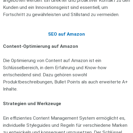
angeboten werden. Ein direkter und proaktiver Kontakt zu den
Kunden und ein Innovationsgeist sind essentiell, um
Fortschritt zu gewährleisten und Stillstand zu vermeiden.
SEO auf Amazon
Content-Optimierung auf Amazon
Die Optimierung von Content auf Amazon ist ein
Schlüsselbereich, in dem Erfahrung und Know-how
entscheidend sind. Dazu gehören sowohl
Produktbeschreibungen, Bullet Points als auch erweiterte A+
Inhalte.
Strategien und Werkzeuge
Ein effizientes Content Management System ermöglicht es,
individuelle Styleguides und Regeln für verschiedene Marken
zu entwickeln und konsequent umzusetzen. Der Schlüssel