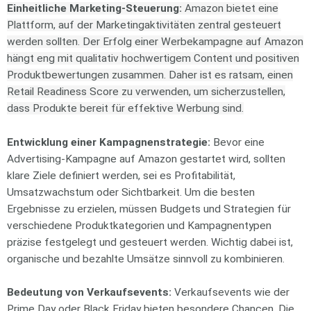
Einheitliche Marketing-Steuerung:
Amazon bietet eine
Plattform, auf der Marketingaktivitäten zentral gesteuert
werden sollten. Der Erfolg einer Werbekampagne auf Amazon
hängt eng mit qualitativ hochwertigem Content und positiven
Produktbewertungen zusammen. Daher ist es ratsam, einen
Retail Readiness Score zu verwenden, um sicherzustellen,
dass Produkte bereit für effektive Werbung sind.
Entwicklung einer Kampagnenstrategie:
Bevor eine
Advertising-Kampagne auf Amazon gestartet wird, sollten
klare Ziele definiert werden, sei es Profitabilität,
Umsatzwachstum oder Sichtbarkeit. Um die besten
Ergebnisse zu erzielen, müssen Budgets und Strategien für
verschiedene Produktkategorien und Kampagnentypen
präzise festgelegt und gesteuert werden. Wichtig dabei ist,
organische und bezahlte Umsätze sinnvoll zu kombinieren.
Bedeutung von Verkaufsevents:
Verkaufsevents wie der
Prime Day oder Black Friday bieten besondere Chancen. Die