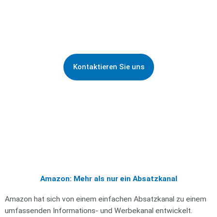
leichter zu verkaufen. Von der Erstellung eines Shops bei
Amazon bis zur effektiven Marketing-Strategie begleiten wir
Sie.
Kontaktieren Sie uns
Amazon: Mehr als nur ein Absatzkanal
Amazon hat sich von einem einfachen Absatzkanal zu einem
umfassenden Informations- und Werbekanal entwickelt.