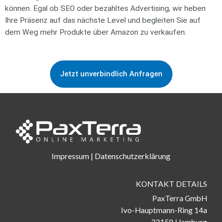
können. Egal ob SEO oder bezahltes Advertising, wir heben
Ihre Präsenz auf das nächste Level und begleiten Sie auf
dem Weg mehr Produkte über Amazon zu verkaufen.
Jetzt unverbindlich Anfragen
Impressum
|
Datenschutzerklärung
KONTAKT DETAILS
PaxTerra GmbH
Ivo-Hauptmann-Ring 14a
22159 Hamburg