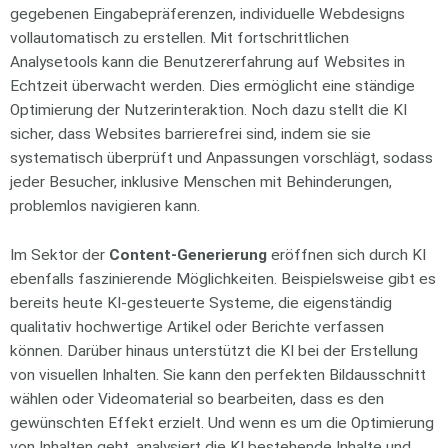
gegebenen Eingabepräferenzen, individuelle Webdesigns
vollautomatisch zu erstellen. Mit fortschrittlichen
Analysetools kann die Benutzererfahrung auf Websites in
Echtzeit überwacht werden. Dies ermöglicht eine ständige
Optimierung der Nutzerinteraktion. Noch dazu stellt die KI
sicher, dass Websites barrierefrei sind, indem sie sie
systematisch überprüft und Anpassungen vorschlägt, sodass
jeder Besucher, inklusive Menschen mit Behinderungen,
problemlos navigieren kann.
Im Sektor der
Content-Generierung
eröffnen sich durch KI
ebenfalls faszinierende Möglichkeiten. Beispielsweise gibt es
bereits heute KI-gesteuerte Systeme, die eigenständig
qualitativ hochwertige Artikel oder Berichte verfassen
können. Darüber hinaus unterstützt die KI bei der Erstellung
von visuellen Inhalten. Sie kann den perfekten Bildausschnitt
wählen oder Videomaterial so bearbeiten, dass es den
gewünschten Effekt erzielt. Und wenn es um die Optimierung
von Inhalten geht, analysiert die KI bestehende Inhalte und