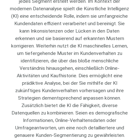
jedes Segment erstellt werden. Im Kontext der
modernen Datenanalyse spielt die Künstliche Intelligenz
(KI) eine entscheidende Rolle, indem sie umfangreiche
Kundendaten effizient verarbeitet und bereinigt. Sie
kann Inkonsistenzen oder Lücken in den Daten
erkennen und sie basierend auf erkannten Mustern
korrigieren. Weiterhin nutzt die KI maschinelles Lernen,
um tiefergehende Muster im Kundenverhalten zu
identifizieren, die über das bloße menschliche
Verständnis hinausgehen, einschließlich Online-
Aktivitäten und Kaufhistorie. Dies ermöglicht eine
prädiktive Analyse, bei der Sie mithilfe der KI
zukünftiges Kundenverhalten vorhersagen und ihre
Strategien dementsprechend anpassen können.
Zusätzlich bietet die KI die Fähigkeit, diverse
Datenquellen zu kombinieren. Seien es demografische
Informationen, Online-Verhaltensdaten oder
Umfrageantworten, um eine noch detailliertere und
genauere Kunden-Segmentierung zu gewährleisten.