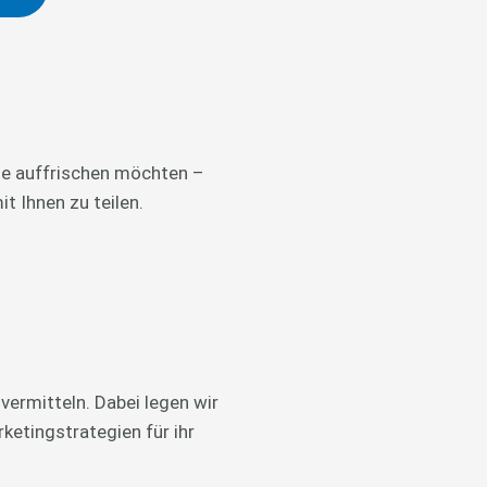
sse auffrischen möchten –
t Ihnen zu teilen.
vermitteln. Dabei legen wir
ketingstrategien für ihr