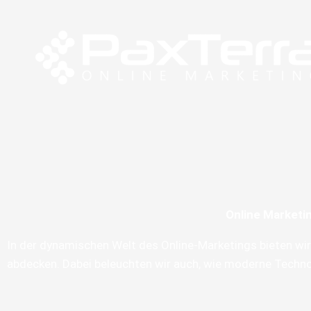
Zum
Inhalt
springen
Online Marketi
In der dynamischen Welt des Online-Marketings bieten wi
abdecken. Dabei beleuchten wir auch, wie moderne Technol