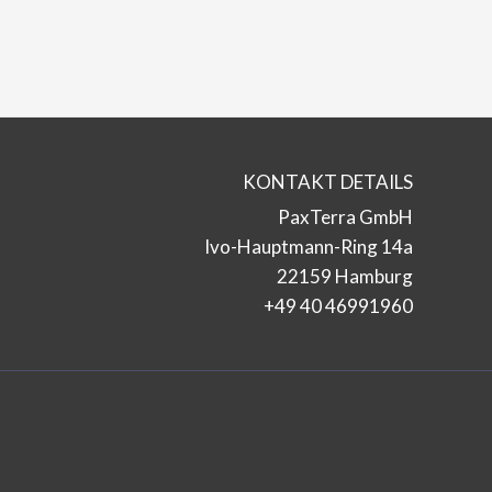
KONTAKT DETAILS
PaxTerra GmbH
Ivo-Hauptmann-Ring 14a
22159 Hamburg
+49 40 46991960