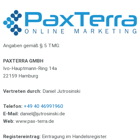
Angaben gemäß § 5 TMG:
PAXTERRA GMBH
Ivo-Hauptmann-Ring 14a
22159 Hamburg
Vertreten durch:
Daniel Jutrosinski
Telefon:
+49 40 46991960
E-Mail:
daniel@jutrosinski.de
Web:
www.pax-terra.de
Registereintrag:
Eintragung im Handelsregister.