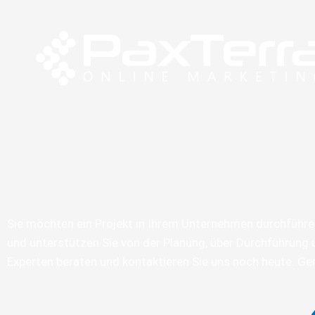
Zum
Inhalt
springen
Sie möchten ein Projekt in Ihrem Unternehmen durchführen
und unterstützen Sie von der Planung, über Durchführung 
Experten beraten und kontaktieren Sie uns noch heute. Gern