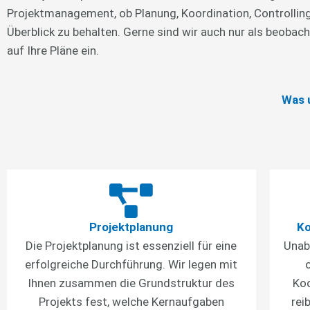
Projektmanagement, ob Planung, Koordination, Controllin
Überblick zu behalten. Gerne sind wir auch nur als beoba
auf Ihre Pläne ein.
Was 
Projektplanung
Ko
Die Projektplanung ist essenziell für eine
Unab
erfolgreiche Durchführung. Wir legen mit
Ihnen zusammen die Grundstruktur des
Koo
Projekts fest, welche Kernaufgaben
rei