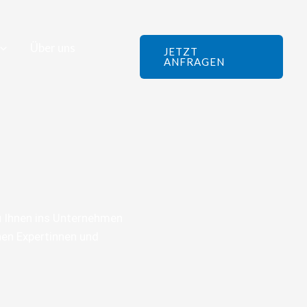
Über uns
JETZT
ANFRAGEN
zu Ihnen ins Unternehmen
nen Expertinnen und