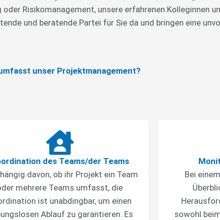
g oder Risikomanagement, unsere erfahrenen Kolleginnen un
chtende und beratende Partei für Sie da und bringen eine 
umfasst unser Projektmanagement?
ordination des Teams/der Teams
Monit
hängig davon, ob ihr Projekt ein Team
Bei einem
oder mehrere Teams umfasst, die
Überbli
rdination ist unabdingbar, um einen
Herausfor
bungslosen Ablauf zu garantieren. Es
sowohl beim