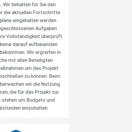
. Wir behalten für Sie den
r die aktuellen Fortschritte
pläne eingehalten werden.
bgeschlossenen Aufgaben
re Vollständigkeit überprüft
keine darauf aufbauenden
bekommen. Wir ergreifen in
he mit allen Beteiligten
 Maßnahmen um das Projekt
abschließen zu können. Beim
überwachen wir die Nutzung
en, die für das Projekt zur
 stehen um Budgets und
lstunden einzuhalten.