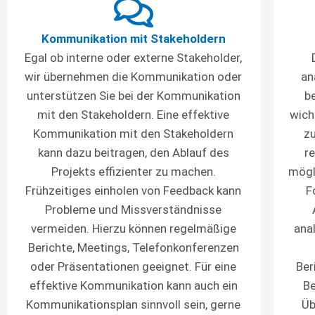
Kommunikation mit Stakeholdern
Egal ob interne oder externe Stakeholder,
wir übernehmen die Kommunikation oder
an
unterstützen Sie bei der Kommunikation
b
mit den Stakeholdern. Eine effektive
wich
Kommunikation mit den Stakeholdern
zu
kann dazu beitragen, den Ablauf des
r
Projekts effizienter zu machen.
mögl
Frühzeitiges einholen von Feedback kann
F
Probleme und Missverständnisse
vermeiden. Hierzu können regelmäßige
ana
Berichte, Meetings, Telefonkonferenzen
oder Präsentationen geeignet. Für eine
Ber
effektive Kommunikation kann auch ein
Be
Kommunikationsplan sinnvoll sein, gerne
Üb