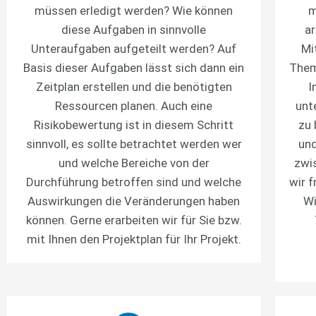
müssen erledigt werden? Wie können
m
diese Aufgaben in sinnvolle
ar
Unteraufgaben aufgeteilt werden? Auf
Mi
Basis dieser Aufgaben lässt sich dann ein
Them
Zeitplan erstellen und die benötigten
I
Ressourcen planen. Auch eine
unt
Risikobewertung ist in diesem Schritt
zu 
sinnvoll, es sollte betrachtet werden wer
und
und welche Bereiche von der
zwi
Durchführung betroffen sind und welche
wir f
Auswirkungen die Veränderungen haben
Wi
können. Gerne erarbeiten wir für Sie bzw.
mit Ihnen den Projektplan für Ihr Projekt.