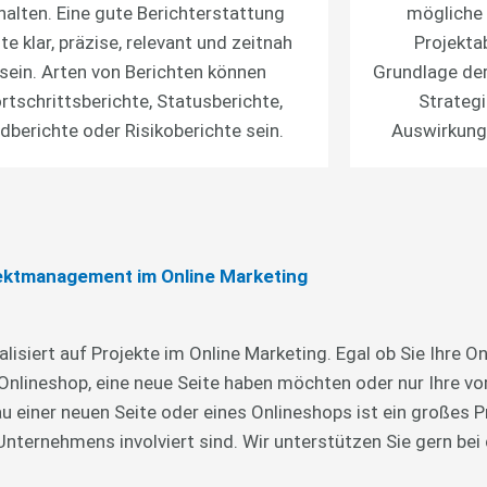
halten. Eine gute Berichterstattung
mögliche
lte klar, präzise, relevant und zeitnah
Projekta
sein. Arten von Berichten können
Grundlage der
rtschrittsberichte, Statusberichte,
Strategi
dberichte oder Risikoberichte sein.
Auswirkun
ektmanagement im Online Marketing
lisiert auf Projekte im Online Marketing. Egal ob Sie Ihre On
Onlineshop, eine neue Seite haben möchten oder nur Ihre 
 einer neuen Seite oder eines Onlineshops ist ein großes Pr
ternehmens involviert sind. Wir unterstützen Sie gern bei