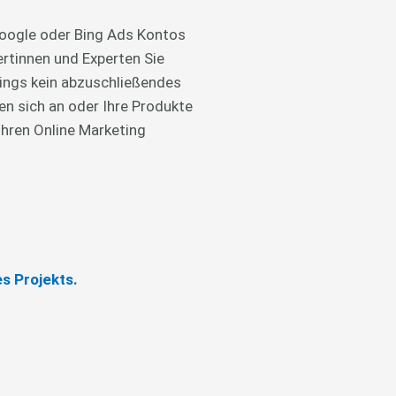
 Google oder Bing Ads Kontos
ertinnen und Experten Sie
dings kein abzuschließendes
en sich an oder Ihre Produkte
Ihren Online Marketing
s Projekts.