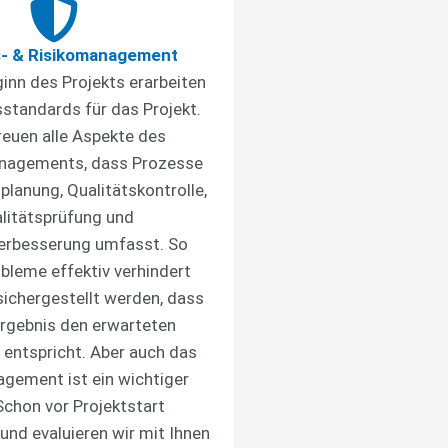
s- & Risikomanagement
inn des Projekts erarbeiten
sstandards für das Projekt.
reuen alle Aspekte des
nagements, dass Prozesse
planung, Qualitätskontrolle,
litätsprüfung und
verbesserung umfasst. So
bleme effektiv verhindert
ichergestellt werden, dass
rgebnis den erwarteten
entspricht. Aber auch das
gement ist ein wichtiger
Schon vor Projektstart
 und evaluieren wir mit Ihnen