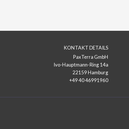
KONTAKT DETAILS
PaxTerra GmbH
Ivo-Hauptmann-Ring 14a
22159 Hamburg
+49 40 46991960