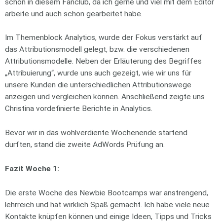
schon in diesem Fanclub, da ich gerne und viel mit dem Editor
arbeite und auch schon gearbeitet habe.
Im Themenblock Analytics, wurde der Fokus verstärkt auf
das Attributionsmodell gelegt, bzw. die verschiedenen
Attributionsmodelle. Neben der Erläuterung des Begriffes
„Attribuierung“, wurde uns auch gezeigt, wie wir uns für
unsere Kunden die unterschiedlichen Attributionswege
anzeigen und vergleichen können. Anschließend zeigte uns
Christina vordefinierte Berichte in Analytics.
Bevor wir in das wohlverdiente Wochenende startend
durften, stand die zweite AdWords Prüfung an.
Fazit Woche 1:
Die erste Woche des Newbie Bootcamps war anstrengend,
lehrreich und hat wirklich Spaß gemacht. Ich habe viele neue
Kontakte knüpfen können und einige Ideen, Tipps und Tricks