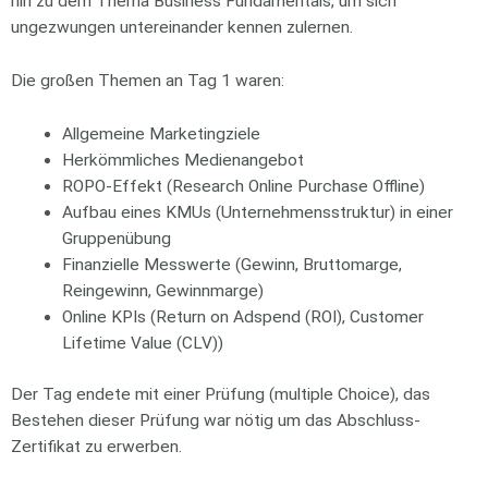
hin zu dem Thema Business Fundamentals, um sich
ungezwungen untereinander kennen zulernen.
Die großen Themen an Tag 1 waren:
Allgemeine Marketingziele
Herkömmliches Medienangebot
ROPO-Effekt (Research Online Purchase Offline)
Aufbau eines KMUs (Unternehmensstruktur) in einer
Gruppenübung
Finanzielle Messwerte (Gewinn, Bruttomarge,
Reingewinn, Gewinnmarge)
Online KPIs (Return on Adspend (ROI), Customer
Lifetime Value (CLV))
Der Tag endete mit einer Prüfung (multiple Choice), das
Bestehen dieser Prüfung war nötig um das Abschluss-
Zertifikat zu erwerben.