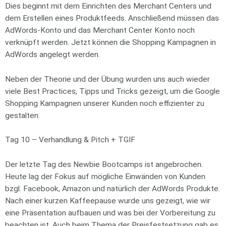
Dies beginnt mit dem Einrichten des Merchant Centers und
dem Erstellen eines Produktfeeds. Anschließend müssen das
AdWords-Konto und das Merchant Center Konto noch
verknüpft werden. Jetzt können die Shopping Kampagnen in
AdWords angelegt werden.
Neben der Theorie und der Übung wurden uns auch wieder
viele Best Practices, Tipps und Tricks gezeigt, um die Google
Shopping Kampagnen unserer Kunden noch effizienter zu
gestalten.
Tag 10 – Verhandlung & Pitch + TGIF
Der letzte Tag des Newbie Bootcamps ist angebrochen.
Heute lag der Fokus auf mögliche Einwänden von Kunden
bzgl. Facebook, Amazon und natürlich der AdWords Produkte.
Nach einer kurzen Kaffeepause wurde uns gezeigt, wie wir
eine Präsentation aufbauen und was bei der Vorbereitung zu
beachten ist. Auch beim Thema der Preisfestsetzung gab es